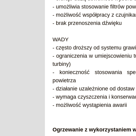
- umożliwia stosowanie filtrów pow
- możliwość współpracy z czujnik
- brak przenoszenia dźwięku
WADY
- często droższy od systemu graw
- ograniczenia w umiejscowieniu 
turbiny)
- konieczność stosowania spe
powietrza
- działanie uzależnione od dostaw 
- wymaga czyszczenia i konserwacji 
- możliwość wystąpienia awarii
Ogrzewanie z wykorzystaniem 