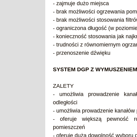
- zajmuje dużo miejsca
- brak możliwości ogrzewania pom
- brak możliwości stosowania filtr
- ograniczona długość (w poziomi
- konieczność stosowania jak naj
- trudności z równomiernym ogrz
- przenoszenie dźwięku
SYSTEM DGP Z WYMUSZENIE
ZALETY
- umożliwia prowadzenie kan
odległości
- umożliwia prowadzenie kanałów
- oferuje większą pewność r
pomieszczeń
- oferuje dużą dowolność wyboru 