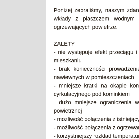
Poniżej zebraliśmy, naszym zdani
wkłady z płaszczem wodnym w
ogrzewających powietrze.
ZALETY
- nie występuje efekt przeciągu 
mieszkaniu
- brak konieczności prowadzeni
nawiewnych w pomieszczeniach
- mniejsze kratki na okapie ko
cyrkulacyjnego pod kominkiem
- dużo mniejsze ograniczenia w 
powietrznej
- możliwość połączenia z istniej
- możliwość połączenia z ogrze
- korzystniejszy rozkład temperat