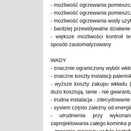
- możliwość ogrzewania pomieszc
- możliwość ogrzewania pomieszc
- możliwość ogrzewania wody uży
- bardziej przewidywalne działan
- większe możliwości kontroli 
sposób zautomatyzowany
WADY
- znacznie ograniczony wybór wk
- znaczne koszty instalacji palenis
- wyższe koszty zakupu wkładu 
dużo kosztują, tanie - nie gwaran
- trudna instalacja - zdecydowanie
- system często zależny od energii
- utrudnienia przy wykonan
zaprojektowania całego kominka p