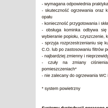
- wymagana odpowiednia praktyka
- skuteczność ogrzewania oraz ko
opału
- konieczność przygotowania i sk
- obsługa kominka odbywa się w
wybieranie popiołu, czyszczenie, 
- sprzyja rozprzestrzenianiu się 
C.O. lub po zastosowaniu filtrów p
- najbardziej zmienny i nieprzewi
- czuły na zmiany ciśnieni
pomieszczeniach*
- nie zalecany do ogrzewania WC i
* system powietrzny