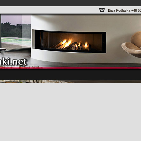
Biała Podlaska +48 5