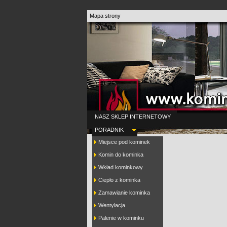
Mapa strony
NASZ SKLEP INTERNETOWY
PORADNIK
Miejsce pod kominek
Komin do kominka
Wkład kominkowy
Ciepło z kominka
Zamawianie kominka
Wentylacja
Palenie w kominku