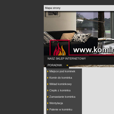
Mapa strony
NASZ SKLEP INTERNETOWY
PORADNIK
Miejsce pod kominek
Komin do kominka
Wkład kominkowy
Ciepło z kominka
Zamawianie kominka
Wentylacja
Palenie w kominku