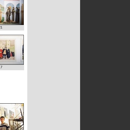
21
17