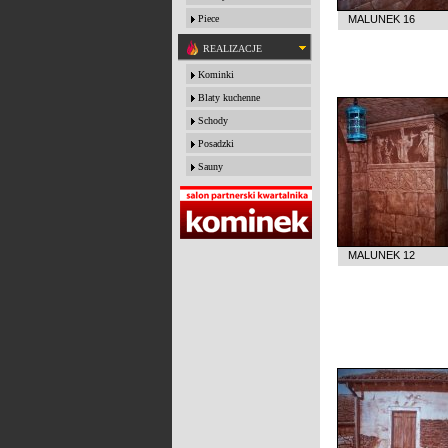
Piece
MALUNEK 16
REALIZACJE
Kominki
Blaty kuchenne
Schody
Posadzki
Sauny
MALUNEK 12