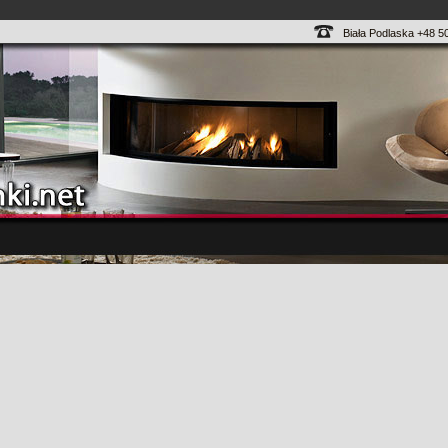
Biała Podlaska +48 5