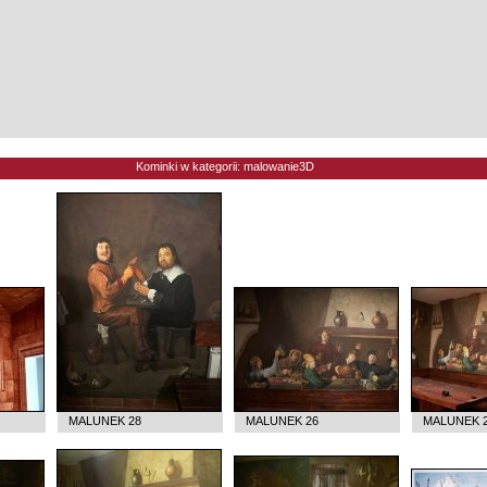
Kominki w kategorii: malowanie3D
MALUNEK 28
MALUNEK 26
MALUNEK 