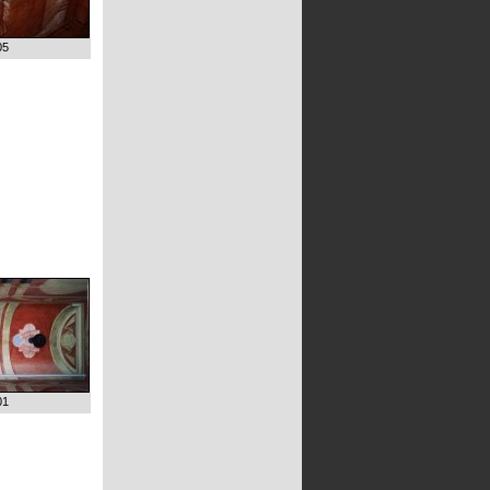
05
01