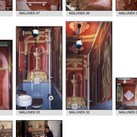
MALUNEK 07
MALUNEK 06
MALUNEK 
MALUNEK 03
MALUNEK 02
MALUNEK 