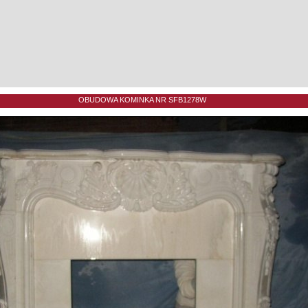
OBUDOWA KOMINKA NR SFB1278W