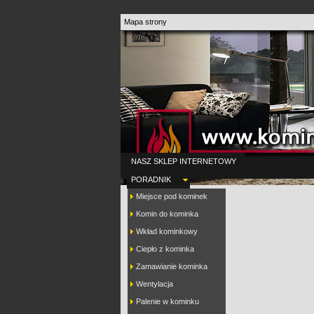
Mapa strony
NASZ SKLEP INTERNETOWY
PORADNIK
Miejsce pod kominek
Komin do kominka
Wkład kominkowy
Ciepło z kominka
Zamawianie kominka
Wentylacja
Palenie w kominku