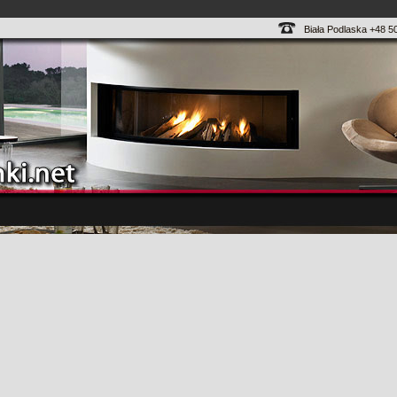
Biała Podlaska +48 5