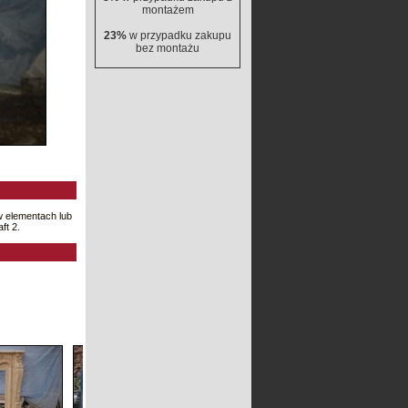
montażem
23%
w przypadku zakupu
bez montażu
w elementach lub
ft 2.