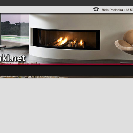
Biała Podlaska +48 5