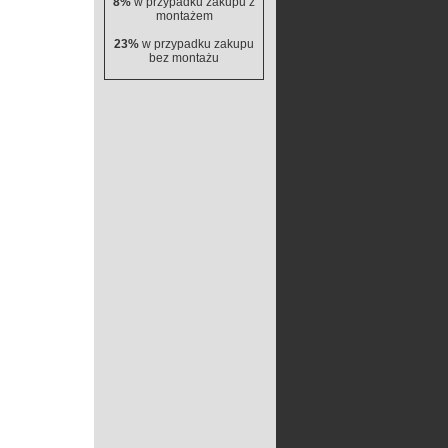
8%
w przypadku zakupu z
montażem
23%
w przypadku zakupu
bez montażu