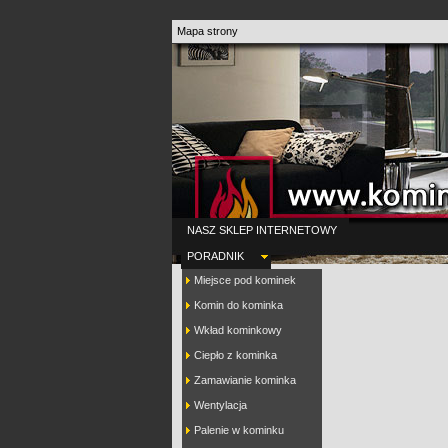
Mapa strony
NASZ SKLEP INTERNETOWY
PORADNIK
Miejsce pod kominek
Komin do kominka
Wkład kominkowy
Ciepło z kominka
Zamawianie kominka
Wentylacja
Palenie w kominku