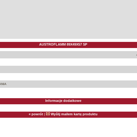
AUSTROFLAMM 89X49X57 SP
ANIA
Informacje dodatkowe
« powrót
|
Wyślij mailem kartę produktu