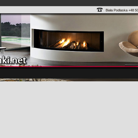
Biała Podlaska +48 5