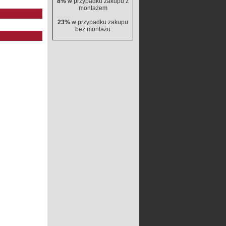
8%
w przypadku zakupu z
montażem
23%
w przypadku zakupu
bez montażu