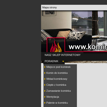
Mapa strony
NASZ SKLEP INTERNETOWY
PORADNIK
Miejsce pod kominek
Komin do kominka
Wkład kominkowy
Ciepło z kominka
Zamawianie kominka
Wentylacja
Palenie w kominku