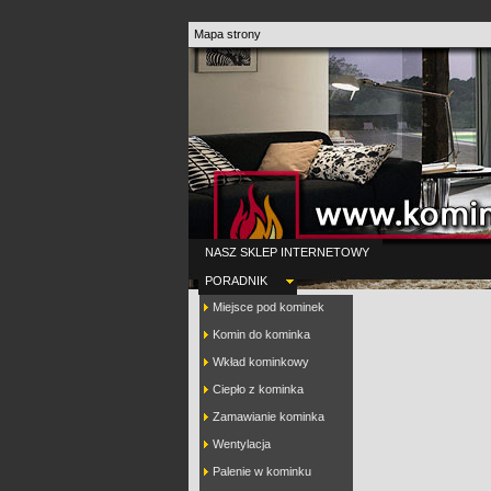
Mapa strony
NASZ SKLEP INTERNETOWY
PORADNIK
Miejsce pod kominek
Komin do kominka
Wkład kominkowy
Ciepło z kominka
Zamawianie kominka
Wentylacja
Palenie w kominku