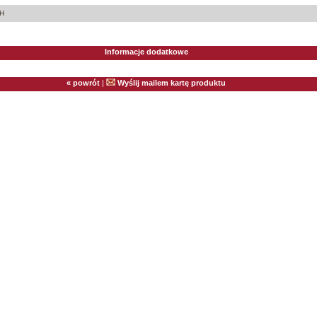
H
Informacje dodatkowe
« powrót
|
Wyślij mailem kartę produktu