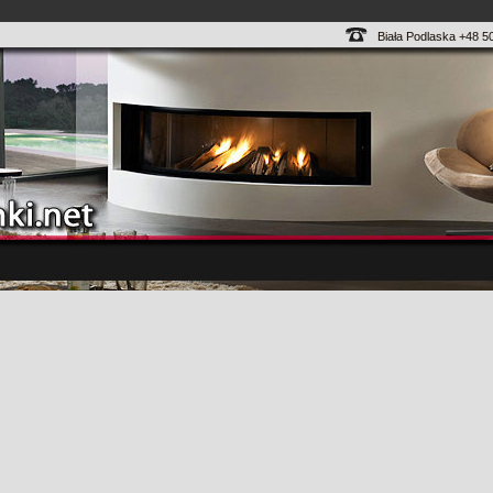
Biała Podlaska +48 5